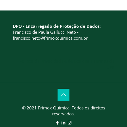
DPO - Encarregado de Proteção de Dados:
Francisco de Paula Gallucci Neto -
francisco.neto@frimoxquimica.com.br
Política de Privacidade e de Cookies e Termos de
Uso
© 2021 Frimox Quimica. Todos os direitos
reservados.