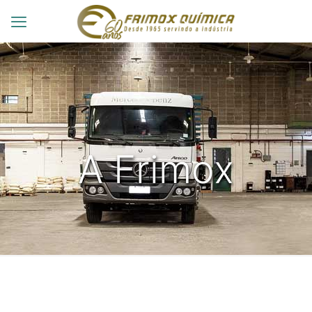
A Frimox